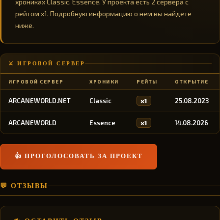
хрониках Classic, Essence. У проекта есть 2 сервера с
рейтом x1. Подробную информацию о нем вы найдете
ниже.
⚔️ ИГРОВОЙ СЕРВЕР
ИГРОВОЙ СЕРВЕР
ХРОНИКИ
РЕЙТЫ
ОТКРЫТИЕ
ARCANEWORLD.NET
Classic
25.08.2023
x1
ARCANEWORLD
Essence
14.08.2026
x1
👍 ПРОГОЛОСОВАТЬ ЗА ПРОЕКТ
💬 ОТЗЫВЫ