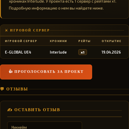
хрониках Interlude. У проекта есть 1 сервер с рейтами x1.
Подробную информацию о нем вы найдете ниже.
⚔️ ИГРОВОЙ СЕРВЕР
ИГРОВОЙ СЕРВЕР
ХРОНИКИ
РЕЙТЫ
ОТКРЫТИЕ
E-GLOBAL UE4
Interlude
19.04.2026
x1
👍 ПРОГОЛОСОВАТЬ ЗА ПРОЕКТ
💬 ОТЗЫВЫ
✍️ ОСТАВИТЬ ОТЗЫВ