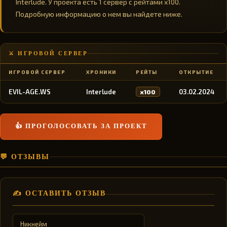
Interlude. У проекта есть 1 сервер с рейтами x100.
Подробную информацию о нем вы найдете ниже.
⚔️ ИГРОВОЙ СЕРВЕР
ИГРОВОЙ СЕРВЕР
ХРОНИКИ
РЕЙТЫ
ОТКРЫТИЕ
EVIL-AGE.WS
Interlude
03.02.2024
x100
👍 ПРОГОЛОСОВАТЬ ЗА ПРОЕКТ
💬 ОТЗЫВЫ
✍️ ОСТАВИТЬ ОТЗЫВ