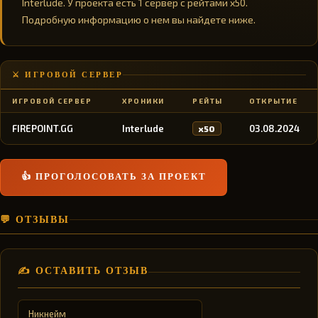
Interlude. У проекта есть 1 сервер с рейтами x50.
Подробную информацию о нем вы найдете ниже.
⚔️ ИГРОВОЙ СЕРВЕР
ИГРОВОЙ СЕРВЕР
ХРОНИКИ
РЕЙТЫ
ОТКРЫТИЕ
FIREPOINT.GG
Interlude
03.08.2024
x50
👍 ПРОГОЛОСОВАТЬ ЗА ПРОЕКТ
💬 ОТЗЫВЫ
✍️ ОСТАВИТЬ ОТЗЫВ