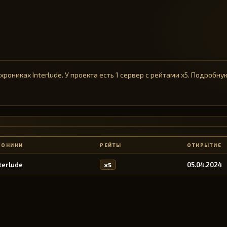
а хрониках Interlude. У проекта есть 1 сервер с рейтами x5. Подроб
РОНИКИ
РЕЙТЫ
ОТКРЫТИЕ
terlude
05.04.2024
x5