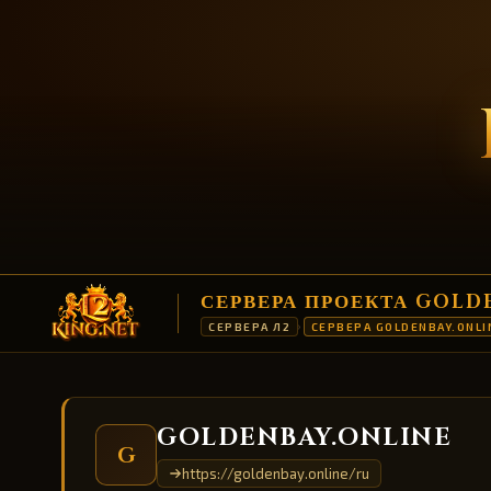
СЕРВЕРА ПРОЕКТА GOLD
СЕРВЕРА Л2
СЕРВЕРА GOLDENBAY.ONLI
›
GOLDENBAY.ONLINE
G
https://goldenbay.online/ru