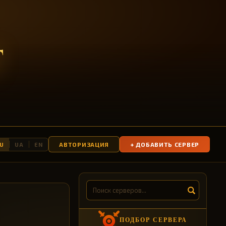
T
АВТОРИЗАЦИЯ
+ ДОБАВИТЬ СЕРВЕР
U
UA
EN
ПОДБОР СЕРВЕРА