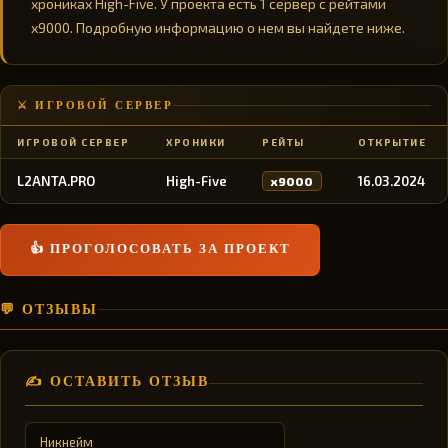
хрониках High-Five. У проекта есть 1 сервер с рейтами
x9000. Подробную информацию о нем вы найдете ниже.
⚔️ ИГРОВОЙ СЕРВЕР
ИГРОВОЙ СЕРВЕР
ХРОНИКИ
РЕЙТЫ
ОТКРЫТИЕ
L2ANTA.PRO
High-Five
16.03.2024
x9000
👍 ПРОГОЛОСОВАТЬ ЗА ПРОЕКТ
💬 ОТЗЫВЫ
✍️ ОСТАВИТЬ ОТЗЫВ