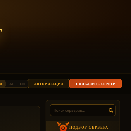
T
АВТОРИЗАЦИЯ
+ ДОБАВИТЬ СЕРВЕР
U
UA
EN
ПОДБОР СЕРВЕРА