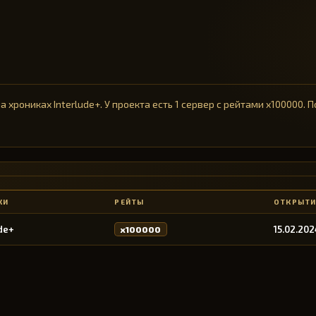
а хрониках Interlude+. У проекта есть 1 сервер с рейтами x100000.
КИ
РЕЙТЫ
ОТКРЫТИ
de+
15.02.202
x100000