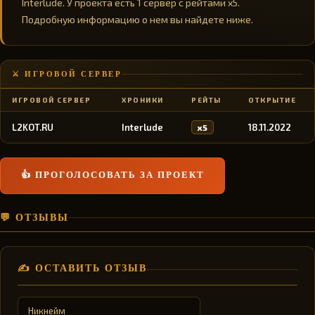
Interlude. У проекта есть 1 сервер с рейтами x5.
Подробную информацию о нем вы найдете ниже.
⚔️ ИГРОВОЙ СЕРВЕР
ИГРОВОЙ СЕРВЕР
ХРОНИКИ
РЕЙТЫ
ОТКРЫТИЕ
L2KOT.RU
Interlude
18.11.2022
x5
👍 ПРОГОЛОСОВАТЬ ЗА ПРОЕКТ
💬 ОТЗЫВЫ
✍️ ОСТАВИТЬ ОТЗЫВ