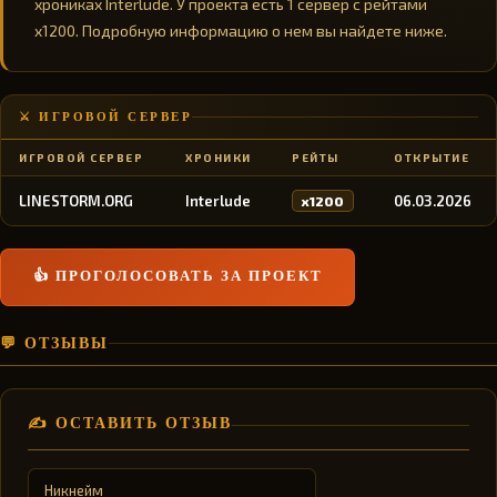
хрониках Interlude. У проекта есть 1 сервер с рейтами
x1200. Подробную информацию о нем вы найдете ниже.
⚔️ ИГРОВОЙ СЕРВЕР
ИГРОВОЙ СЕРВЕР
ХРОНИКИ
РЕЙТЫ
ОТКРЫТИЕ
LINESTORM.ORG
Interlude
06.03.2026
x1200
👍 ПРОГОЛОСОВАТЬ ЗА ПРОЕКТ
💬 ОТЗЫВЫ
✍️ ОСТАВИТЬ ОТЗЫВ