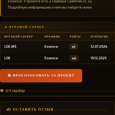
Essence. У проекта есть 2 сервера с рейтом x1, x2.
Подробную информацию о нем вы найдете ниже.
⚔️ ИГРОВОЙ СЕРВЕР
ИГРОВОЙ СЕРВЕР
ХРОНИКИ
РЕЙТЫ
ОТКРЫТИЕ
LOE.MS
Essence
12.07.2024
x1
LOE
Essence
19.12.2025
x2
👍 ПРОГОЛОСОВАТЬ ЗА ПРОЕКТ
💬 ОТЗЫВЫ
✍️ ОСТАВИТЬ ОТЗЫВ