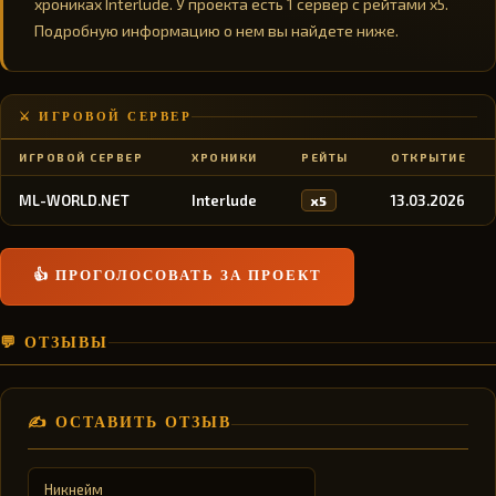
хрониках Interlude. У проекта есть 1 сервер с рейтами x5.
Подробную информацию о нем вы найдете ниже.
⚔️ ИГРОВОЙ СЕРВЕР
ИГРОВОЙ СЕРВЕР
ХРОНИКИ
РЕЙТЫ
ОТКРЫТИЕ
ML-WORLD.NET
Interlude
13.03.2026
x5
👍 ПРОГОЛОСОВАТЬ ЗА ПРОЕКТ
💬 ОТЗЫВЫ
✍️ ОСТАВИТЬ ОТЗЫВ