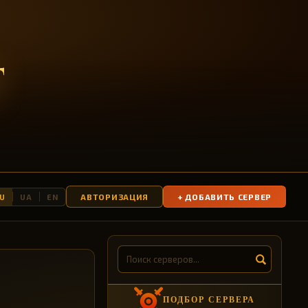
T
АВТОРИЗАЦИЯ
+ ДОБАВИТЬ СЕРВЕР
U
UA
EN
ПОДБОР СЕРВЕРА