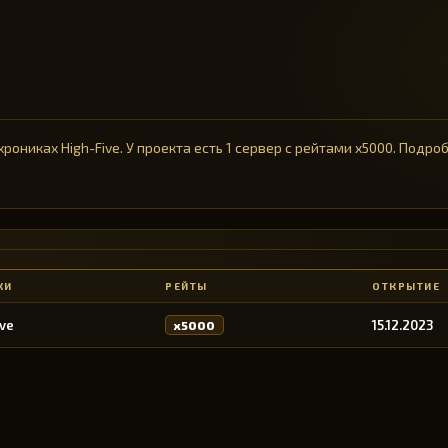
рониках High-Five. У проекта есть 1 сервер с рейтами x5000. Подро
КИ
РЕЙТЫ
ОТКРЫТИЕ
ive
15.12.2023
x5000