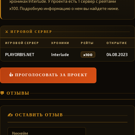
хрониках Interlude. У проекта есть 1 сервер с рейтами
x100. Подробную информацию о нем вы найдете ниже.
⚔️ ИГРОВОЙ СЕРВЕР
ИГРОВОЙ СЕРВЕР
ХРОНИКИ
РЕЙТЫ
ОТКРЫТИЕ
PLAYORBIS.NET
Interlude
04.08.2023
x100
👍 ПРОГОЛОСОВАТЬ ЗА ПРОЕКТ
💬 ОТЗЫВЫ
✍️ ОСТАВИТЬ ОТЗЫВ