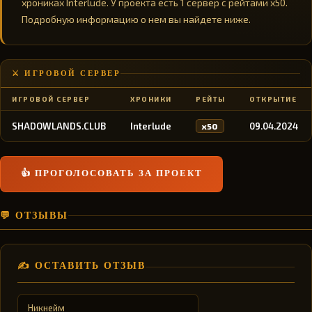
хрониках Interlude. У проекта есть 1 сервер с рейтами x50.
Подробную информацию о нем вы найдете ниже.
⚔️ ИГРОВОЙ СЕРВЕР
ИГРОВОЙ СЕРВЕР
ХРОНИКИ
РЕЙТЫ
ОТКРЫТИЕ
SHADOWLANDS.CLUB
Interlude
09.04.2024
x50
👍 ПРОГОЛОСОВАТЬ ЗА ПРОЕКТ
💬 ОТЗЫВЫ
✍️ ОСТАВИТЬ ОТЗЫВ