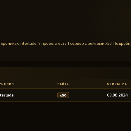
а хрониках Interlude. У проекта есть 1 сервер с рейтами x50. Подр
РОНИКИ
РЕЙТЫ
ОТКРЫТИЕ
nterlude
09.08.2024
x50