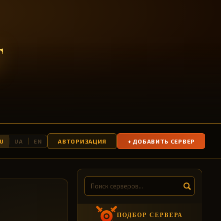
T
АВТОРИЗАЦИЯ
+ ДОБАВИТЬ СЕРВЕР
U
UA
EN
ПОДБОР СЕРВЕРА