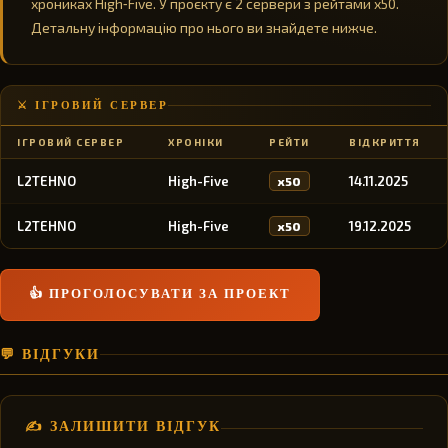
хрониках High‑Five. У проєкту є 2 сервери з рейтами x50.
Детальну інформацію про нього ви знайдете нижче.
⚔️ ІГРОВИЙ СЕРВЕР
ІГРОВИЙ СЕРВЕР
ХРОНІКИ
РЕЙТИ
ВІДКРИТТЯ
L2TEHNO
High-Five
14.11.2025
x50
L2TEHNO
High-Five
19.12.2025
x50
👍 ПРОГОЛОСУВАТИ ЗА ПРОЕКТ
💬 ВІДГУКИ
✍️ ЗАЛИШИТИ ВІДГУК