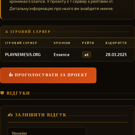
хрониках Essence. У проєкту є 1 сервер з рейтами x1.
Детальну інформацію про нього ви знайдете нижче.
⚔️ ІГРОВИЙ СЕРВЕР
ІГРОВИЙ СЕРВЕР
ХРОНІКИ
РЕЙТИ
ВІДКРИТТЯ
PLAYNEMESIS.ORG
Essence
28.03.2025
x1
👍 ПРОГОЛОСУВАТИ ЗА ПРОЕКТ
💬 ВІДГУКИ
✍️ ЗАЛИШИТИ ВІДГУК