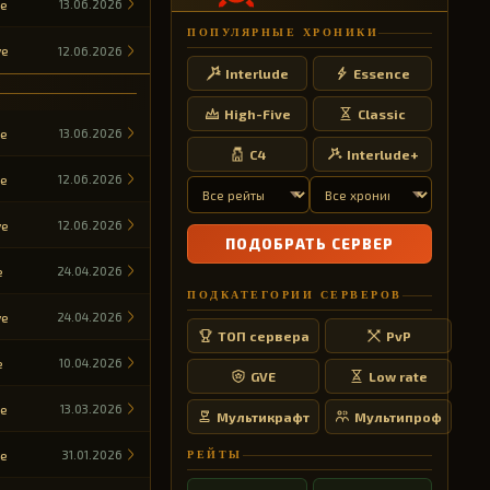
de
13.06.2026
ПОПУЛЯРНЫЕ ХРОНИКИ
ve
12.06.2026
Interlude
Essence
High-Five
Classic
de
13.06.2026
C4
Interlude+
de
12.06.2026
ve
12.06.2026
ПОДОБРАТЬ СЕРВЕР
e
24.04.2026
ПОДКАТЕГОРИИ СЕРВЕРОВ
ve
24.04.2026
ТОП сервера
PvP
e
10.04.2026
GVE
Low rate
de
13.03.2026
Мультикрафт
Мультипроф
de
31.01.2026
РЕЙТЫ