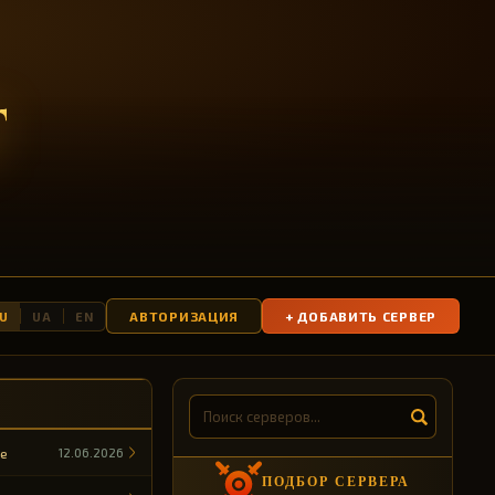
T
АВТОРИЗАЦИЯ
+ ДОБАВИТЬ СЕРВЕР
U
UA
EN
de
12.06.2026
ПОДБОР СЕРВЕРА