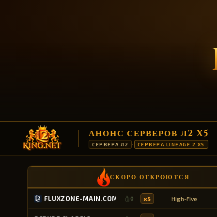
АНОНС СЕРВЕРОВ Л2 X5
СЕРВЕРА Л2
СЕРВЕРА LINEAGE 2 X5
›
СКОРО ОТКРОЮТСЯ
FLUXZONE-MAIN.COM
x5
High-Five
0