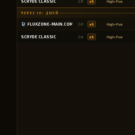
SCRYDE CLASSIC
x5
High-Five
0
ЧЕРЕЗ 10+ ДНЕЙ
FLUXZONE-MAIN.COM
x5
High-Five
0
SCRYDE CLASSIC
x5
High-Five
0