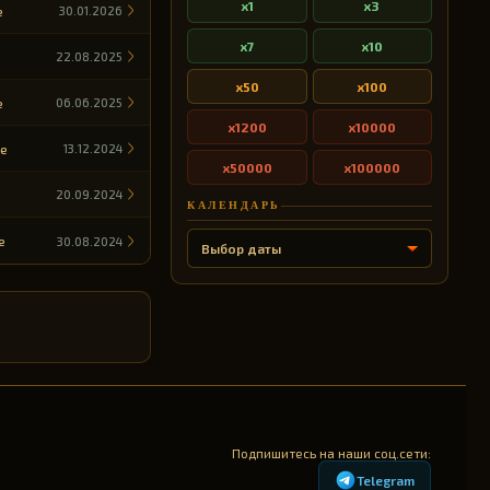
x1
x3
e
30.01.2026
x7
x10
22.08.2025
x50
x100
e
06.06.2025
x1200
x10000
de
13.12.2024
x50000
x100000
20.09.2024
КАЛЕНДАРЬ
e
30.08.2024
Выбор даты
Подпишитесь на наши соц.сети:
Telegram